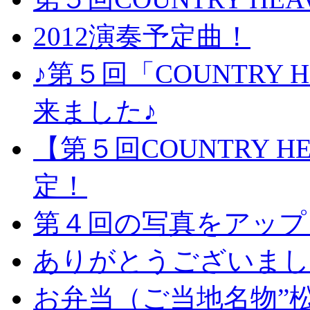
2012演奏予定曲！
♪第５回「COUNTRY 
来ました♪
【第５回COUNTRY 
定！
第４回の写真をアップ
ありがとうございました！
お弁当（ご当地名物”