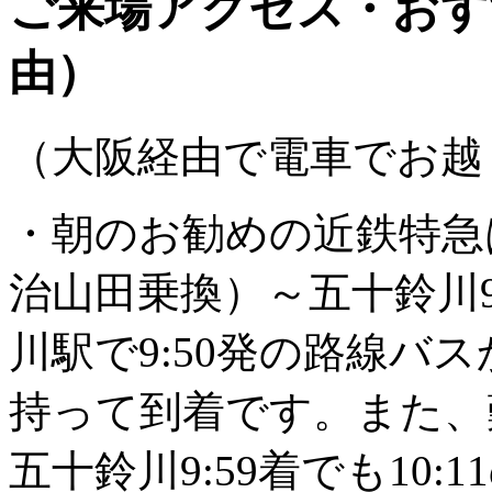
ご来場アクセス・おす
由）
（大阪経由で電車でお越
・朝のお勧めの近鉄特急は
治山田乗換）～五十鈴川9
川駅で9:50発の路線バス
持って到着です。また、難
五十鈴川9:59着でも10