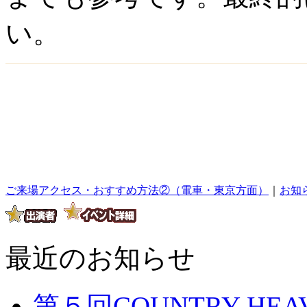
い。
ご来場アクセス・おすすめ方法②（電車・東京方面）
｜
お知
最近のお知らせ
第５回COUNTRY H